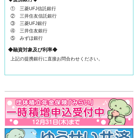
① 三菱UFJ信託銀行
② 三井住友信託銀行
③ 三菱UFJ銀行
④ 三井住友銀行
⑤ みずほ銀行
◆融資対象及び利率◆
上記の提携銀行に直接お問合わせください。