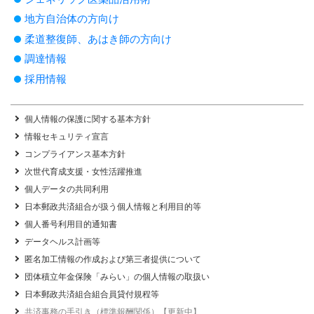
地方自治体の方向け
柔道整復師、あはき師の方向け
調達情報
採用情報
個人情報の保護に関する基本方針
情報セキュリティ宣言
コンプライアンス基本方針
次世代育成支援・女性活躍推進
個人データの共同利用
日本郵政共済組合が扱う個人情報と利用目的等
個人番号利用目的通知書
データヘルス計画等
匿名加工情報の作成および第三者提供について
団体積立年金保険「みらい」の個人情報の取扱い
日本郵政共済組合組合員貸付規程等
共済事務の手引き（標準報酬関係）【更新中】