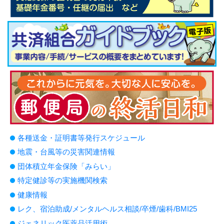
各種送金・証明書等発行スケジュール
地震・台風等の災害関連情報
団体積立年金保険「みらい」
特定健診等の実施機関検索
健康情報
レク、宿泊助成/メンタルヘルス相談/卒煙/歯科/BMI25
ジェネリック医薬品活用術