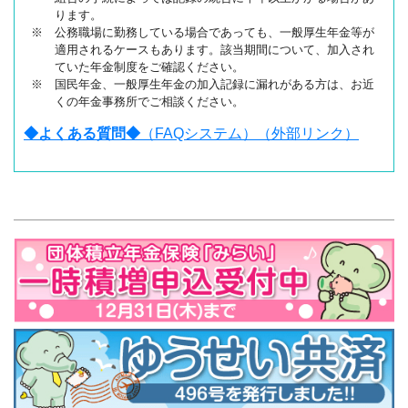
ります。
※ 公務職場に勤務している場合であっても、一般厚生年金等が
適用されるケースもあります。該当期間について、加入され
ていた年金制度をご確認ください。
※ 国民年金、一般厚生年金の加入記録に漏れがある方は、お近
くの年金事務所でご相談ください。
◆よくある質問◆
（FAQシステム）（外部リンク）