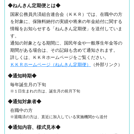
◆ねんきん定期便とは◆
国家公務員共済組合連合会（ＫＫＲ）では、在職中の方
を対象に、保険料納付の実績や将来の年金給付に関する
情報をお知らせする「ねんきん定期便」を送付していま
す。
通知の対象となる期間に、国民年金や一般厚生年金等の
期間がある場合は、その記録も含めて通知されます。
詳しくは、ＫＫＲホームページをご覧ください。
ＫＫＲホームページ（ねんきん定期便）
（外部リンク）
◆通知時期◆
毎年誕生月の下旬
※１日生まれの方は、誕生月の前月下旬
◆通知対象者◆
在職中の方
※退職済の方は、直近に加入している実施機関から送付
◆通知内容、様式見本◆