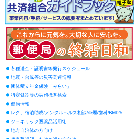
各種送金・証明書等発行スケジュール
地震・台風等の災害関連情報
団体積立年金保険「みらい」
特定健診等の実施機関検索
健康情報
レク、宿泊助成/メンタルヘルス相談/卒煙/歯科/BMI25
ジェネリック医薬品活用術
地方自治体の方向け