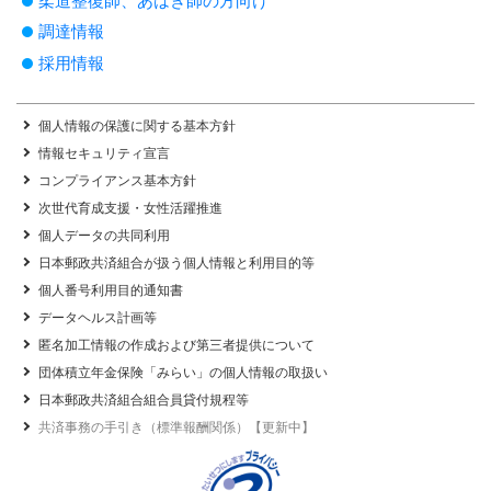
柔道整復師、あはき師の方向け
調達情報
採用情報
個人情報の保護に関する基本方針
情報セキュリティ宣言
コンプライアンス基本方針
次世代育成支援・女性活躍推進
個人データの共同利用
日本郵政共済組合が扱う個人情報と利用目的等
個人番号利用目的通知書
データヘルス計画等
匿名加工情報の作成および第三者提供について
団体積立年金保険「みらい」の個人情報の取扱い
日本郵政共済組合組合員貸付規程等
共済事務の手引き（標準報酬関係）【更新中】