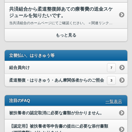
共済組合から柔道整復師あての療養費の送金スケ
ジュールを知りたいです。
当共済組合のホームページにてご確認ください。 ＜関連リンク＞ HOME > 柔道...
もっと見る
立替払い、はりきゅう等
組合員向け
7
柔道整復・はりきゅう・あん摩関係者からのご照会
3
注目のFAQ
一覧表示
被扶養者の認定取消に必要な書類が分かりません。
【認定用】被扶養者等申告書の提出に必要な添付書類