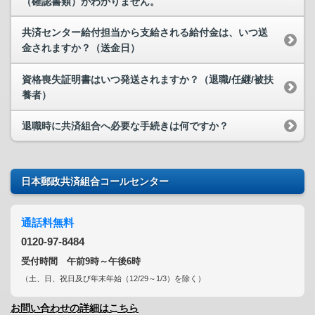
（確認書類）がわかりません。
共済センター給付担当から支給される給付金は、いつ送
金されますか？（送金日）
資格喪失証明書はいつ発送されますか？（退職/任継/被扶
養者）
退職時に共済組合へ必要な手続きは何ですか？
日本郵政共済組合コールセンター
通話料無料
0120-97-8484
受付時間 午前9時～午後6時
（土、日、祝日及び年末年始（12/29～1/3）を除く）
お問い合わせの詳細はこちら