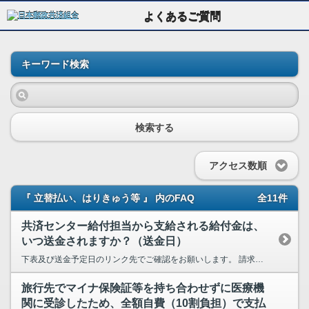
よくあるご質問
キーワード検索
検索する
アクセス数順
『 立替払い、はりきゅう等 』 内のFAQ
全11件
共済センター給付担当から支給される給付金は、
いつ送金されますか？（送金日）
下表及び送金予定日のリンク先でご確認をお願いします。 請求書 給付金の種類 送金予定日 ...
旅行先でマイナ保険証等を持ち合わせずに医療機
関に受診したため、全額自費（10割負担）で支払