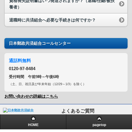
資格喪失証明書はいつ発送されますか？（退職/任継/被扶
養者）
退職時に共済組合へ必要な手続きは何ですか？
日本郵政共済組合コールセンター
通話料無料
0120-97-8484
受付時間 午前9時～午後6時
（土、日、祝日及び年末年始（12/29～1/3）を除く）
お問い合わせの詳細はこちら
よくあるご質問
Powered by
HOME
pagetop