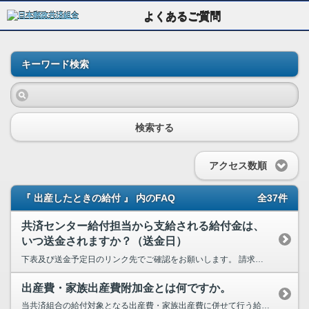
よくあるご質問
キーワード検索
検索する
アクセス数順
『 出産したときの給付 』 内のFAQ
全37件
共済センター給付担当から支給される給付金は、
いつ送金されますか？（送金日）
下表及び送金予定日のリンク先でご確認をお願いします。 請求書 給付金の種類 送金予定日 ...
出産費・家族出産費附加金とは何ですか。
当共済組合の給付対象となる出産費・家族出産費に併せて行う給付で、出産費の支払い方法（直接支払制...