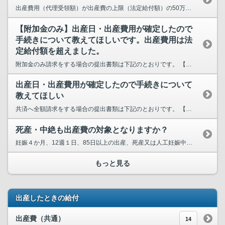
出産費用（代理受領額）が出産費の上限（法定給付額）の50万円（注）未満の場合、差額請求の対象と...
【附加金のみ】出産日・出産費用が確定したので
手続きについて教えてほしいです。出産費用は法
定給付額を超えました。
附加金のみ請求をする場合の提出書類は下記のとおりです。 【提出書類】 「B 出産費・家...
出産日・出産費用が確定したので手続きについて
教えてほしい
共済へ全額請求をする場合の提出書類は下記のとおりです。 【提出書類】 「 Ａ 出産費・家族...
死産・中絶も出産費の対象となりますか？
妊娠４か月、12週１日、85日以上の出産、死産又は人工妊娠中絶の場合、出産費の対象となります。
もっと見る
出産したときの給付
出産費（共通）
14