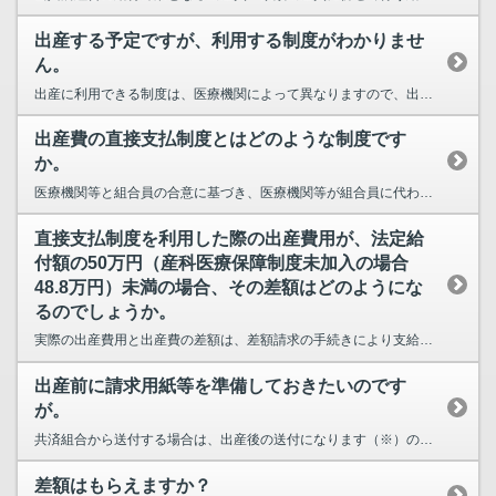
出産する予定ですが、利用する制度がわかりませ
ん。
出産に利用できる制度は、医療機関によって異なりますので、出産予定の医療機関等へ直接お問い合わせ...
出産費の直接支払制度とはどのような制度です
か。
医療機関等と組合員の合意に基づき、医療機関等が組合員に代わって、支払機関を経由の上、共済組合か...
直接支払制度を利用した際の出産費用が、法定給
付額の50万円（産科医療保障制度未加入の場合
48.8万円）未満の場合、その差額はどのようにな
るのでしょうか。
実際の出産費用と出産費の差額は、差額請求の手続きにより支給されます。 提出書類はこちらをご確...
出産前に請求用紙等を準備しておきたいのです
が。
共済組合から送付する場合は、出産後の送付になります（※）ので、ご出産後再度ご連絡願います。...
差額はもらえますか？