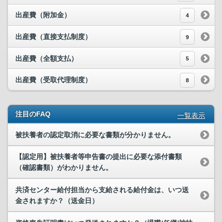
出産費（附加金）
4
出産費（直接支払制度）
9
出産費（全額支払）
5
出産費（受取代理制度）
8
注目のFAQ
一覧表示
被扶養者の認定取消に必要な書類が分かりません。
【認定用】被扶養者等申告書の提出に必要な添付書類
（確認書類）がわかりません。
共済センター給付担当から支給される給付金は、いつ送
金されますか？（送金日）