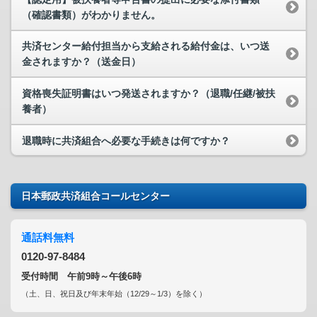
（確認書類）がわかりません。
共済センター給付担当から支給される給付金は、いつ送
金されますか？（送金日）
資格喪失証明書はいつ発送されますか？（退職/任継/被扶
養者）
退職時に共済組合へ必要な手続きは何ですか？
日本郵政共済組合コールセンター
通話料無料
0120-97-8484
受付時間 午前9時～午後6時
（土、日、祝日及び年末年始（12/29～1/3）を除く）