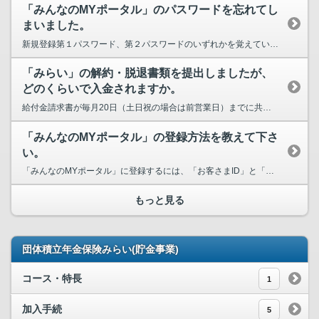
「みんなのMYポータル」のパスワードを忘れてし
まいました。
新規登録第１パスワード、第２パスワードのいずれかを覚えている場合は、「みんなのMYポータル」画...
「みらい」の解約・脱退書類を提出しましたが、
どのくらいで入金されますか。
給付金請求書が毎月20日（土日祝の場合は前営業日）までに共済センターに到着し、不備等がなければ...
「みんなのMYポータル」の登録方法を教えて下さ
い。
「みんなのMYポータル」に登録するには、「お客さまID」と「初回アクセスコード」が必要です。登...
もっと見る
団体積立年金保険みらい(貯金事業)
コース・特長
1
加入手続
5