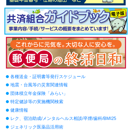
各種送金・証明書等発行スケジュール
地震・台風等の災害関連情報
団体積立年金保険「みらい」
特定健診等の実施機関検索
健康情報
レク、宿泊助成/メンタルヘルス相談/卒煙/歯科/BMI25
ジェネリック医薬品活用術