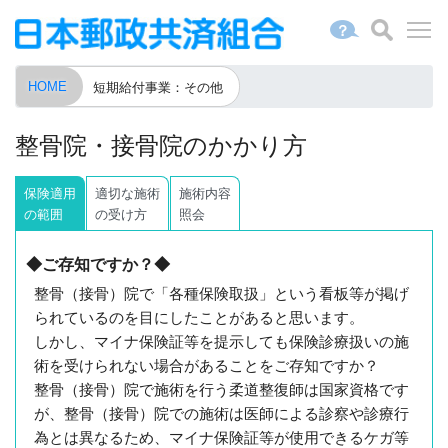
？
HOME
短期給付事業：その他
整骨院・接骨院のかかり方
保険適用
適切な施術
施術内容
の範囲
の受け方
照会
◆ご存知ですか？◆
整骨（接骨）院で「各種保険取扱」という看板等が掲げ
られているのを目にしたことがあると思います。
しかし、マイナ保険証等を提示しても保険診療扱いの施
術を受けられない場合があることをご存知ですか？
整骨（接骨）院で施術を行う柔道整復師は国家資格です
が、整骨（接骨）院での施術は医師による診察や診療行
為とは異なるため、マイナ保険証等が使用できるケガ等