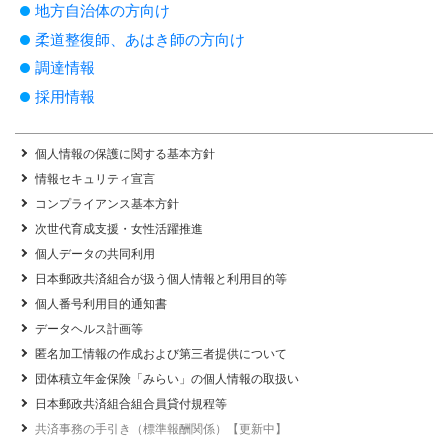
地方自治体の方向け
柔道整復師、あはき師の方向け
調達情報
採用情報
個人情報の保護に関する基本方針
情報セキュリティ宣言
コンプライアンス基本方針
次世代育成支援・女性活躍推進
個人データの共同利用
日本郵政共済組合が扱う個人情報と利用目的等
個人番号利用目的通知書
データヘルス計画等
匿名加工情報の作成および第三者提供について
団体積立年金保険「みらい」の個人情報の取扱い
日本郵政共済組合組合員貸付規程等
共済事務の手引き（標準報酬関係）【更新中】