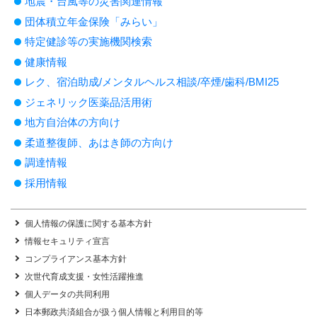
地震・台風等の災害関連情報
団体積立年金保険「みらい」
特定健診等の実施機関検索
健康情報
レク、宿泊助成/メンタルヘルス相談/卒煙/歯科/BMI25
ジェネリック医薬品活用術
地方自治体の方向け
柔道整復師、あはき師の方向け
調達情報
採用情報
個人情報の保護に関する基本方針
情報セキュリティ宣言
コンプライアンス基本方針
次世代育成支援・女性活躍推進
個人データの共同利用
日本郵政共済組合が扱う個人情報と利用目的等