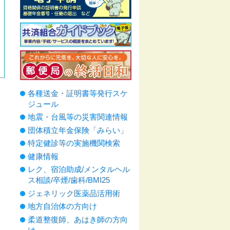
各種送金・証明書等発行スケ
ジュール
地震・台風等の災害関連情報
団体積立年金保険「みらい」
特定健診等の実施機関検索
健康情報
レク、宿泊助成/メンタルヘル
ス相談/卒煙/歯科/BMI25
ジェネリック医薬品活用術
地方自治体の方向け
柔道整復師、あはき師の方向