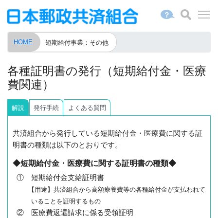
？
HOME
短期給付事業：その他
各種証明書の発行（短期給付金・医療
費関連）
解説
発行手続
よくある質問
共済組合から発行している短期給付金・医療費に関する証
明書の種類は以下のとおりです。
◆短期給付金・医療費に関する証明書の種類◆
① 短期給付金支給証明書
【用途】共済組合から高額療養費等の各種給付金が支払われて
いることを証明するもの
② 医療費返還請求に係る受領証明