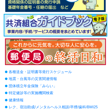
各種送金・証明書等発行スケジュール
地震・台風等の災害関連情報
団体積立年金保険「みらい」
特定健診等の実施機関検索
健康情報
レク、宿泊助成/メンタルヘルス相談/卒煙/歯科/BMI25