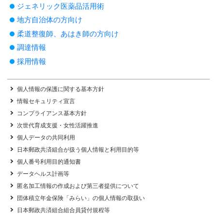
ジェネリック医薬品活用術
地方自治体の方向け
柔道整復師、あはき師の方向け
調達情報
採用情報
個人情報の保護に関する基本方針
情報セキュリティ宣言
コンプライアンス基本方針
次世代育成支援・女性活躍推進
個人データの共同利用
日本郵政共済組合が扱う個人情報と利用目的等
個人番号利用目的通知書
データヘルス計画等
匿名加工情報の作成および第三者提供について
団体積立年金保険「みらい」の個人情報の取扱い
日本郵政共済組合組合員貸付規程等