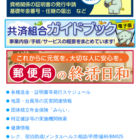
各種送金・証明書等発行スケジュール
地震・台風等の災害関連情報
団体積立年金保険「みらい」
特定健診等の実施機関検索
健康情報
レク、宿泊助成/メンタルヘルス相談/卒煙/歯科/BMI25