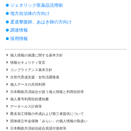
ジェネリック医薬品活用術
地方自治体の方向け
柔道整復師、あはき師の方向け
調達情報
採用情報
個人情報の保護に関する基本方針
情報セキュリティ宣言
コンプライアンス基本方針
次世代育成支援・女性活躍推進
個人データの共同利用
日本郵政共済組合が扱う個人情報と利用目的等
個人番号利用目的通知書
データヘルス計画等
匿名加工情報の作成および第三者提供について
団体積立年金保険「みらい」の個人情報の取扱い
日本郵政共済組合組合員貸付規程等