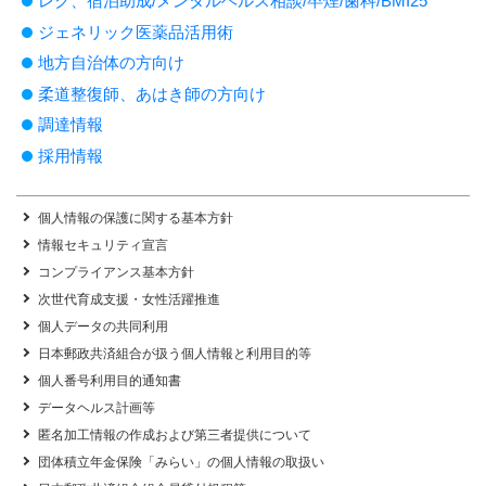
レク、宿泊助成/メンタルヘルス相談/卒煙/歯科/BMI25
ジェネリック医薬品活用術
地方自治体の方向け
柔道整復師、あはき師の方向け
調達情報
採用情報
個人情報の保護に関する基本方針
情報セキュリティ宣言
コンプライアンス基本方針
次世代育成支援・女性活躍推進
個人データの共同利用
日本郵政共済組合が扱う個人情報と利用目的等
個人番号利用目的通知書
データヘルス計画等
匿名加工情報の作成および第三者提供について
団体積立年金保険「みらい」の個人情報の取扱い