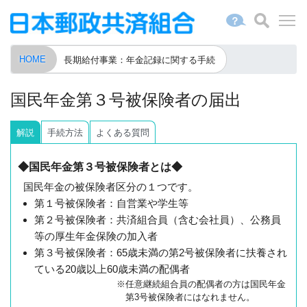
？
HOME
長期給付事業：年金記録に関する手続
国民年金第３号被保険者の届出
解
説
手続方法
よくある質問
◆国民年金第３号被保険者とは◆
国民年金の被保険者区分の１つです。
第１号被保険者：自営業や学生等
第２号被保険者：共済組合員（含む会社員）、公務員
等の厚生年金保険の加入者
第３号被保険者：65歳未満の第2号被保険者に扶養され
ている20歳以上60歳未満の配偶者
※任意継続組合員の配偶者の方は国民年金
第3号被保険者にはなれません。