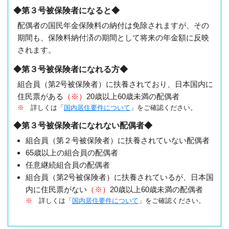
◆第３号被保険者になると◆
配偶者の国民年金保険料の納付は免除されますが、その
期間も、保険料納付済の期間として将来の年金額に反映
されます。
◆第３号被保険者になれる方◆
組合員（第2号被保険者）に扶養されており、日本国内に
住民票がある
（※）
20歳以上60歳未満の配偶者
※
詳しくは「
国内居住要件について
」をご確認ください。
◆第３号被保険者になれない配偶者◆
組合員（第２号被保険者）に扶養されていない配偶者
65歳以上の組合員の配偶者
任意継続組合員の配偶者
組合員（第2号被保険者）に扶養されているが、日本国
内に住民票がない
（※）
20歳以上60歳未満の配偶者
※
詳しくは「
国内居住要件について
」をご確認ください。