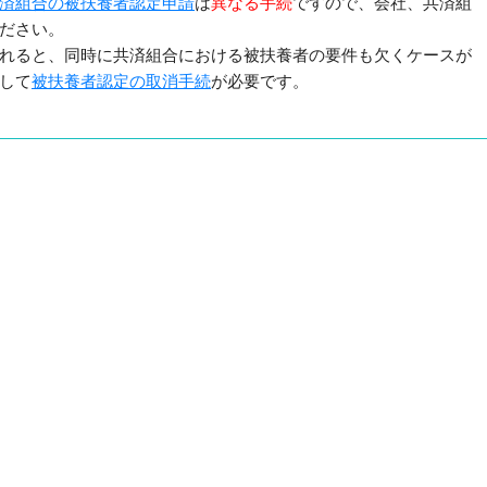
済組合の被扶養者認定申請
は
異なる手続
ですので、会社、共済組
ださい。
れると、同時に共済組合における被扶養者の要件も欠くケースが
して
被扶養者認定の取消手続
が必要です。