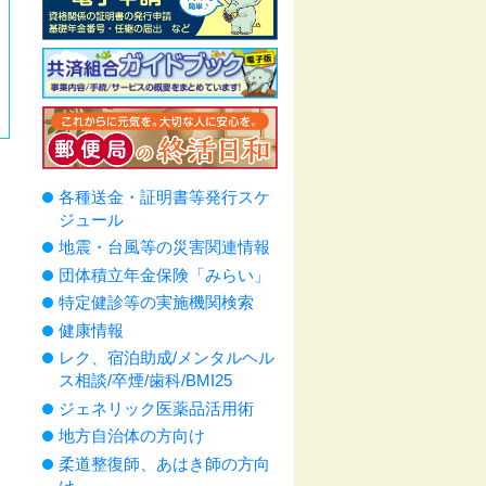
各種送金・証明書等発行スケ
ジュール
地震・台風等の災害関連情報
団体積立年金保険「みらい」
特定健診等の実施機関検索
健康情報
レク、宿泊助成/メンタルヘル
ス相談/卒煙/歯科/BMI25
ジェネリック医薬品活用術
地方自治体の方向け
柔道整復師、あはき師の方向