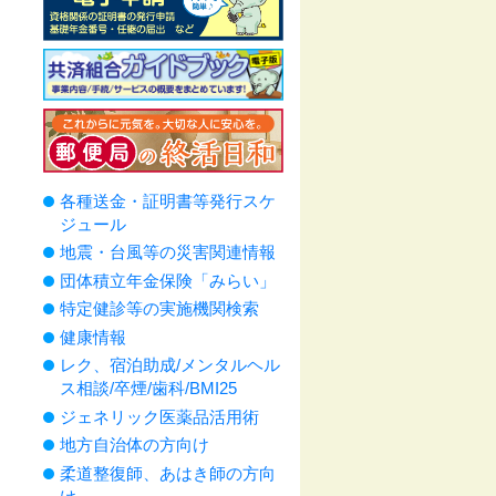
各種送金・証明書等発行スケ
ジュール
地震・台風等の災害関連情報
団体積立年金保険「みらい」
特定健診等の実施機関検索
健康情報
レク、宿泊助成/メンタルヘル
ス相談/卒煙/歯科/BMI25
ジェネリック医薬品活用術
地方自治体の方向け
柔道整復師、あはき師の方向