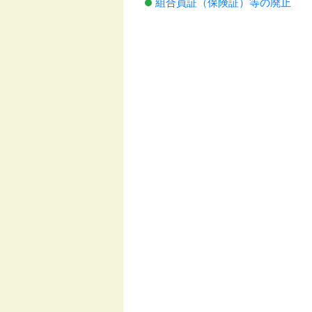
組合員証（保険証）等の廃止