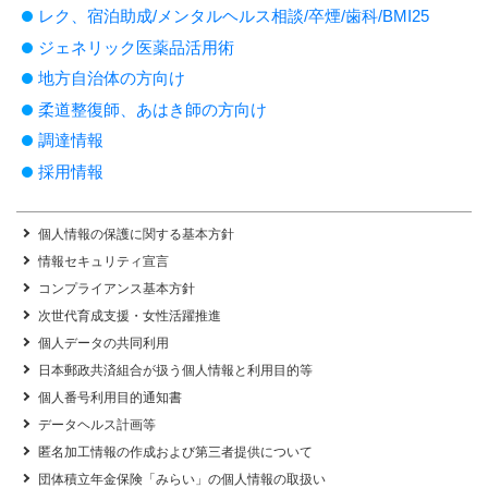
レク、宿泊助成/メンタルヘルス相談/卒煙/歯科/BMI25
ジェネリック医薬品活用術
地方自治体の方向け
柔道整復師、あはき師の方向け
調達情報
採用情報
個人情報の保護に関する基本方針
情報セキュリティ宣言
コンプライアンス基本方針
次世代育成支援・女性活躍推進
個人データの共同利用
日本郵政共済組合が扱う個人情報と利用目的等
個人番号利用目的通知書
データヘルス計画等
匿名加工情報の作成および第三者提供について
団体積立年金保険「みらい」の個人情報の取扱い