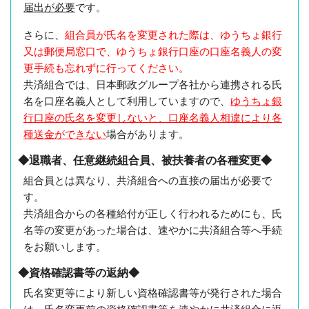
届出が必要
です。
さらに、
組合員が氏名を変更された際は、ゆうちょ銀行
又は郵便局窓口で、ゆうちょ銀行口座の口座名義人の変
更手続も忘れずに行ってください。
共済組合では、日本郵政グループ各社から連携される氏
名を口座名義人として利用していますので、
ゆうちょ銀
行口座の氏名を変更しないと、口座名義人相違により各
種送金ができない
場合があります。
◆退職者、任意継続組合員、被扶養者の各種変更◆
組合員とは異なり、共済組合への直接の届出が必要で
す。
共済組合からの各種給付が正しく行われるためにも、氏
名等の変更があった場合は、速やかに共済組合等へ手続
をお願いします。
◆資格確認書等の返納◆
氏名変更等により新しい資格確認書等が発行された場合