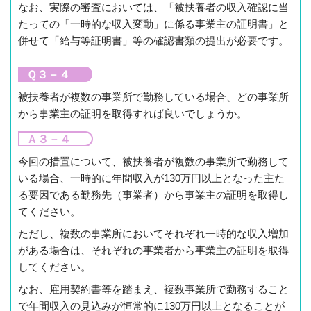
なお、実際の審査においては、「被扶養者の収入確認に当
たっての「一時的な収入変動」に係る事業主の証明書」と
併せて「給与等証明書」等の確認書類の提出が必要です。
Ｑ３－４
被扶養者が複数の事業所で勤務している場合、どの事業所
から事業主の証明を取得すれば良いでしょうか。
Ａ３－４
今回の措置について、被扶養者が複数の事業所で勤務して
いる場合、一時的に年間収入が130万円以上となった主た
る要因である勤務先（事業者）から事業主の証明を取得し
てください。
ただし、複数の事業所においてそれぞれ一時的な収入増加
がある場合は、それぞれの事業者から事業主の証明を取得
してください。
なお、雇用契約書等を踏まえ、複数事業所で勤務すること
で年間収入の見込みが恒常的に130万円以上となることが