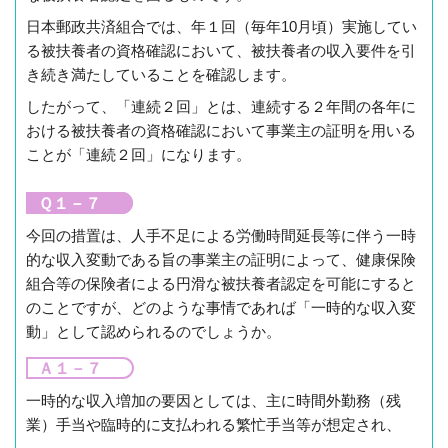
日本郵政共済組合では、年１回（毎年10月頃）実施してい
る被扶養者の資格確認において、被扶養者の収入要件を引
き続き満たしていることを確認します。
したがって、「連続２回」とは、連続する２年間の各年に
おける被扶養者の資格確認において事業主の証明を用いる
ことが「連続２回」になります。
Ｑ１－７
今回の措置は、人手不足による労働時間延長等に伴う一時
的な収入変動である旨の事業主の証明によって、健康保険
組合等の保険者による円滑な被扶養者認定を可能にすると
のことですが、どのような事情であれば「一時的な収入変
動」として認められるのでしょうか。
Ａ１－７
一時的な収入増加の要因としては、主に時間外勤務（残
業）手当や臨時的に支払われる繁忙手当等が想定され、