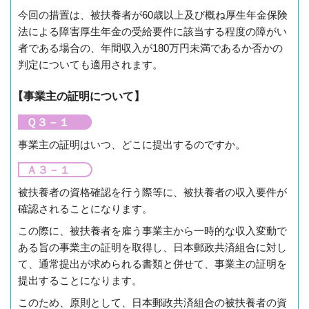
今回の措置は、被扶養者が60歳以上及び概ね厚生年金保険
法による障害厚生年金の受給要件に該当する程度の障がい
者である場合の、年間収入が180万円未満であるか否かの
判定についても適用されます。
【事業主の証明について】
Ｑ３－１
事業主の証明はいつ、どこに提出するのですか。
Ａ３－１
被扶養者の資格確認を行う際等に、被扶養者の収入要件が
確認されることになります。
この際に、被扶養者を雇う事業主から一時的な収入変動で
ある旨の事業主の証明を取得し、日本郵政共済組合に対し
て、通常提出が求められる書類と併せて、事業主の証明を
提出することになります。
このため、原則として、日本郵政共済組合の被扶養者の資