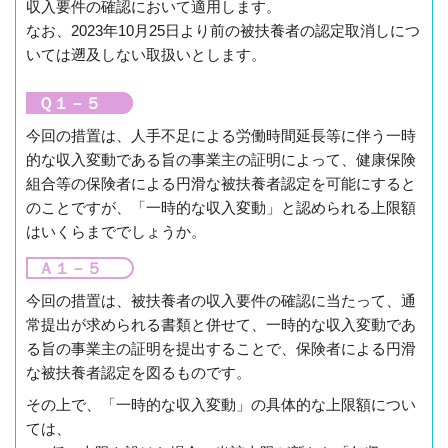
収入要件の確認において適用します。
なお、2023年10月25日より前の被扶養者の認定取消しにつ
いては遡及しない取扱いとします。
Ｑ１－５
今回の措置は、人手不足による労働時間延長等に伴う一時
的な収入変動である旨の事業主の証明によって、健康保険
組合等の保険者による円滑な被扶養者認定を可能にすると
のことですが、「一時的な収入変動」と認められる上限額
はいくらまででしょうか。
Ａ１－５
今回の措置は、被扶養者の収入要件の確認に当たって、通
常提出が求められる書類と併せて、一時的な収入変動であ
る旨の事業主の証明を提出することで、保険者による円滑
な被扶養者認定を図るものです。
その上で、「一時的な収入変動」の具体的な上限額につい
ては、