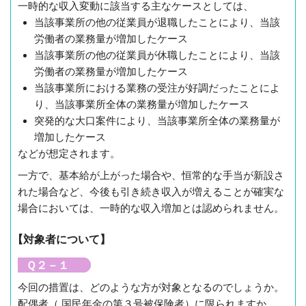
一時的な収入変動に該当する主なケースとしては、
当該事業所の他の従業員が退職したことにより、当該
労働者の業務量が増加したケース
当該事業所の他の従業員が休職したことにより、当該
労働者の業務量が増加したケース
当該事業所における業務の受注が好調だったことによ
り、当該事業所全体の業務量が増加したケース
突発的な大口案件により、当該事業所全体の業務量が
増加したケース
などが想定されます。
一方で、基本給が上がった場合や、恒常的な手当が新設さ
れた場合など、今後も引き続き収入が増えることが確実な
場合においては、一時的な収入増加とは認められません。
【対象者について】
Ｑ２－１
今回の措置は、どのような方が対象となるのでしょうか。
配偶者（ 国民年金の第３号被保険者）に限られますか。