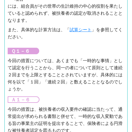
には、組合員がその世帯の生計維持の中心的役割を果たし
ていると認められず、被扶養者の認定が取消されることと
なります。
また、具体的な計算方法は、「
試算シート
」を参照してく
ださい。
Ｑ１－６
今回の措置については、あくまでも「一時的な事情」とし
て認定を行うことから、同一の者について原則として連続
２回までを上限とすることとされていますが、具体的には
何を以て「１回」「連続２回」と数えることとなるのでし
ょうか。
Ａ１－６
今回の措置は、被扶養者の収入要件の確認に当たって、通
常提出が求められる書類と併せて、一時的な収入変動であ
る旨の事業主の証明を提出することで、保険者による円滑
な被扶養者認定を図るものです。