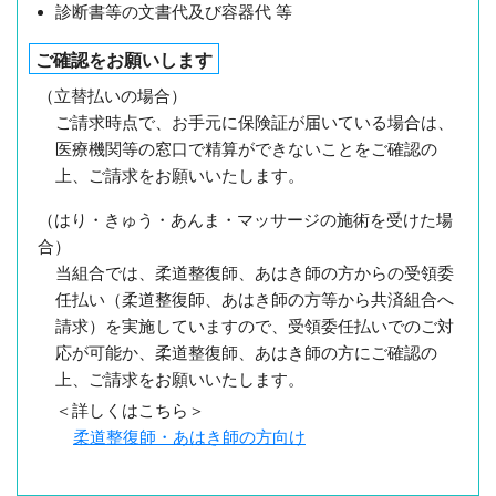
診断書等の文書代及び容器代 等
ご確認をお願いします
（立替払いの場合）
ご請求時点で、お手元に保険証が届いている場合は、
医療機関等の窓口で精算ができないことをご確認の
上、ご請求をお願いいたします。
（はり・きゅう・あんま・マッサージの施術を受けた場
合）
当組合では、柔道整復師、あはき師の方からの受領委
任払い（柔道整復師、あはき師の方等から共済組合へ
請求）を実施していますので、受領委任払いでのご対
応が可能か、柔道整復師、あはき師の方にご確認の
上、ご請求をお願いいたします。
＜詳しくはこちら＞
柔道整復師・あはき師の方向け