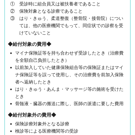
① 受診時に組合員又は被扶養者であること
② 保険対象となる診療であること
③ はり・きゅう、柔道整復（整骨院・接骨院）につい
ては、他の医療機関でもって、同症状での診察を受
けていないこと
◆給付対象の費用◆
マイナ保険証等を持ち合わせず受診したとき（治療費
を全額自己負担したとき）
以前加入していた健康保険組合等の保険証またはマイ
ナ保険証等を誤って使用し、その治療費を前加入保険
者へ返納したとき
はり・きゅう・あんま・マッサージ等の施術を受けた
とき
骨髄液・臓器の搬送に際し、医師の派遣に要した費用
◆給付対象外の費用◆
保険診療対象外となる診療
検診等による医療機関等の受診