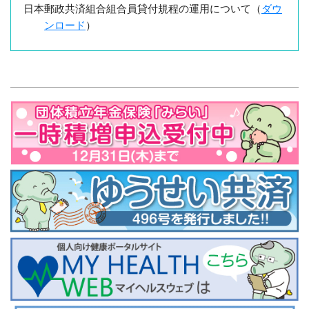
日本郵政共済組合組合員貸付規程の運用について（
ダウ
ンロード
）