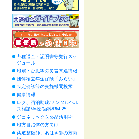
各種送金・証明書等発行スケ
ジュール
地震・台風等の災害関連情報
団体積立年金保険「みらい」
特定健診等の実施機関検索
健康情報
レク、宿泊助成/メンタルヘル
ス相談/卒煙/歯科/BMI25
ジェネリック医薬品活用術
地方自治体の方向け
柔道整復師、あはき師の方向