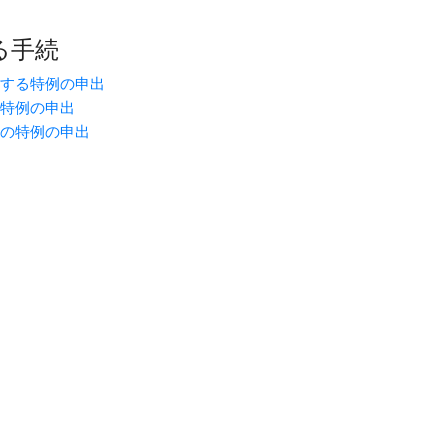
る手続
関する特例の申出
特例の申出
の特例の申出