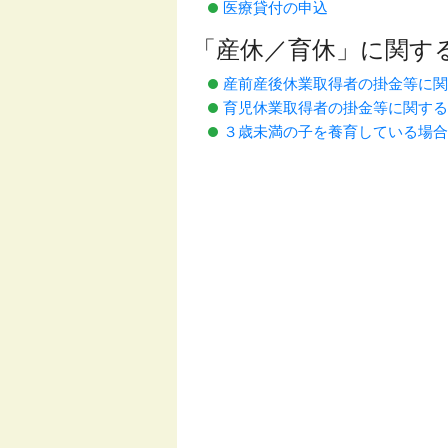
医療貸付の申込
「産休／育休」に関す
産前産後休業取得者の掛金等に
育児休業取得者の掛金等に関する
３歳未満の子を養育している場合